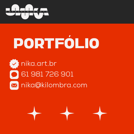
PORTFÓLIO
nika.art.br
61 981 726 901
nika@kilombra.com