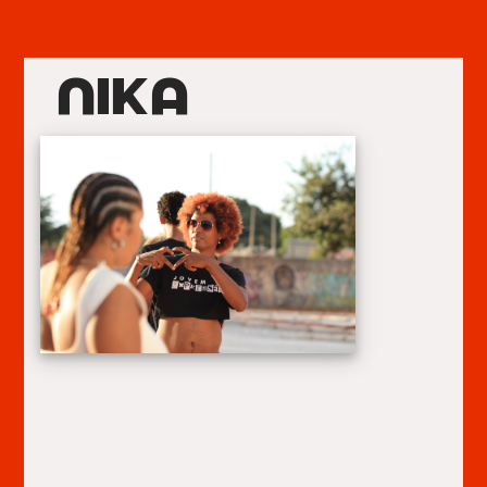
NIKA
.